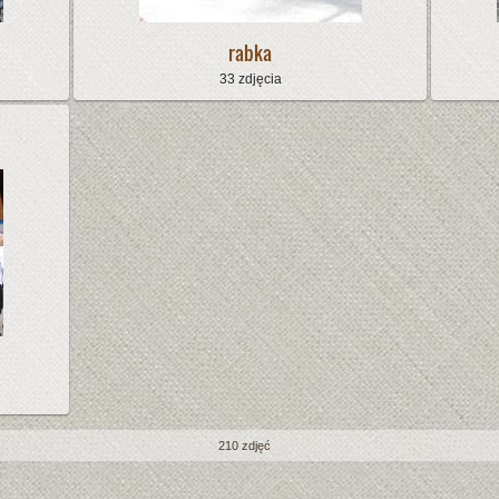
rabka
33 zdjęcia
210 zdjęć