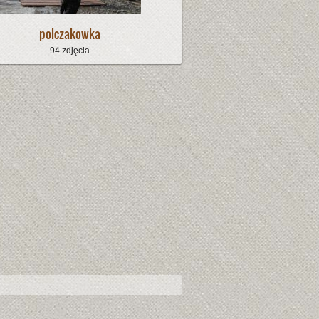
polczakowka
94 zdjęcia