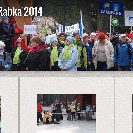
 Rabka'2014