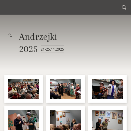
Andrzejki
2025
21-25.11.2025