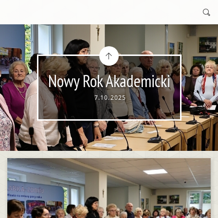
Nowy Rok Akademicki
7.10.2025