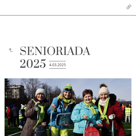
SENIORIADA
2025
4.03.2025