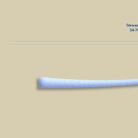
Stowar
34-7