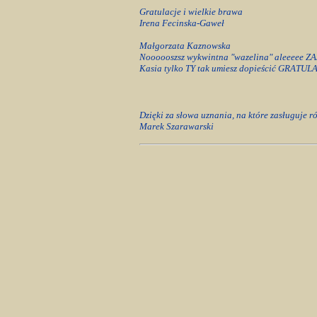
Gratulacje i wielkie brawa
Irena Fecinska-Gaweł
Małgorzata Kaznowska
Noooooszsz wykwintna "wazelina" aleeee
Kasia tylko TY tak umiesz dopieścić GRA
Dzięki za słowa uznania, na które zasługuje 
Marek Szarawarski