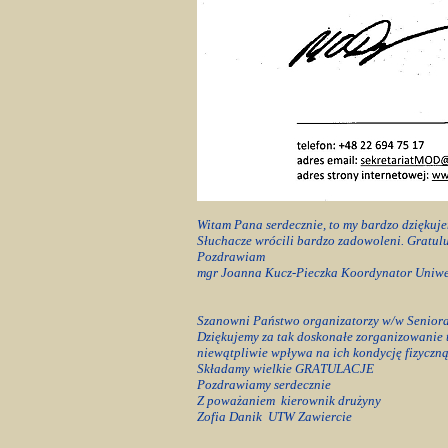
Witam Pana serdecznie, to my bardzo dziękuj
Słuchacze wrócili bardzo zadowoleni. Gratul
Pozdrawiam
mgr Joanna Kucz-Pieczka Koordynator Uniwer
Szanowni Państwo organizatorzy w/w Senior
Dziękujemy za tak doskonałe zorganizowanie t
niewątpliwie wpływa na ich kondycję fizyc
Składamy wielkie GRATULACJE
Pozdrawiamy serdecznie
Z poważaniem kierownik drużyny
Zofia Danik UTW Zawiercie