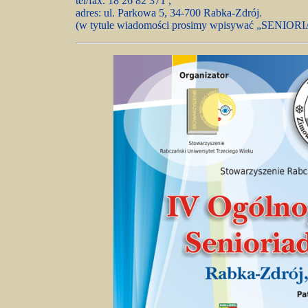
tel/fax. 18 26 82 371 ,
adres: ul. Parkowa 5, 34-700 Rabka-Zdrój.
(w tytule wiadomości prosimy wpisywać „SENIO