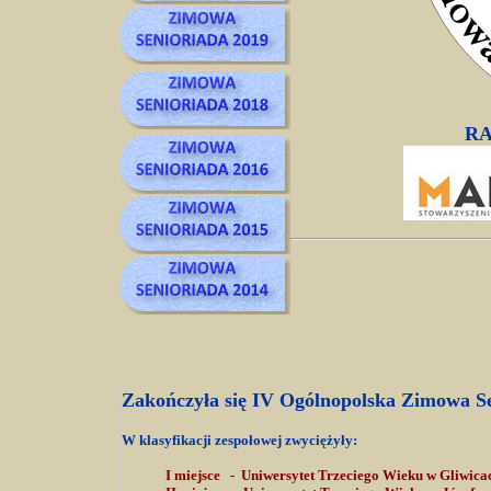
RA
Zakończyła się IV Ogólnopolska Zimowa 
W klasyfikacji zespołowej zwyciężyły:
I miejsce - Uniwersytet Trzeciego Wieku w Gliwica